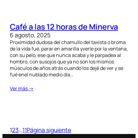
Café a las 12 horas de Minerva
6 agosto, 2025
Proximidad dudosa del chamullo del taxista o broma
de la vida fué, parar en amarilla yverle por la ventana,
con su pelo, ese que nunca acaba y le parpadea al
hombro, con susojos que ya no son los mismos
músculos de años atrás cuando los dejé de ver y se
fué enel nublado medio día…
Ver más →
1
2
3
…
11
Página siguiente