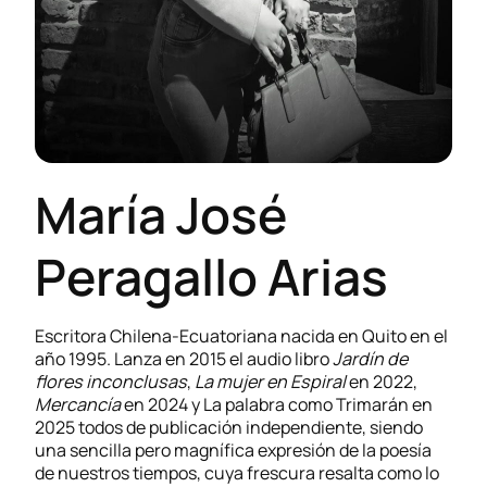
María José
Peragallo Arias
Escritora Chilena-Ecuatoriana nacida en Quito en el
año 1995. Lanza en 2015 el audio libro
Jardín de
flores inconclusas
,
La mujer en Espiral
en 2022,
Mercancía
en 2024 y La palabra como Trimarán en
2025 todos de publicación independiente, siendo
una sencilla pero magnífica expresión de la poesía
de nuestros tiempos, cuya frescura resalta como lo