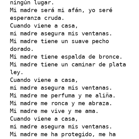
ningún lugar. 

Mi madre será mi afán, yo seré 
esperanza cruda. 

Cuando viene a casa, 

mi madre asegura mis ventanas. 

Mi madre tiene un suave pecho 
dorado. 

Mi madre tiene espalda de bronce. 

Mi madre tiene un caminar de plata 
ley. 

Cuando viene a casa, 

mi madre asegura mis ventanas. 

Mi madre me perfuma y me aliña. 

Mi madre me ronca y me abraza. 

Mi madre me vive y me ama. 

Cuando viene a casa, 

mi madre asegura mis ventanas.

Mi madre me ha protegido, me ha 