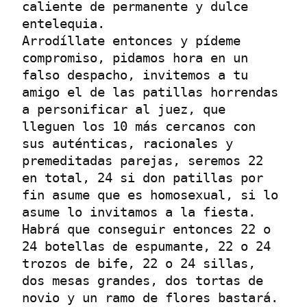
caliente de permanente y dulce 
entelequia.

Arrodíllate entonces y pídeme 
compromiso, pidamos hora en un 
falso despacho, invitemos a tu 
amigo el de las patillas horrendas 
a personificar al juez, que 
lleguen los 10 más cercanos con 
sus auténticas, racionales y 
premeditadas parejas, seremos 22 
en total, 24 si don patillas por 
fin asume que es homosexual, si lo 
asume lo invitamos a la fiesta. 

Habrá que conseguir entonces 22 o 
24 botellas de espumante, 22 o 24 
trozos de bife, 22 o 24 sillas, 
dos mesas grandes, dos tortas de 
novio y un ramo de flores bastará.
