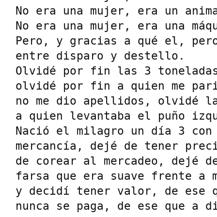
No era una mujer, era un anima
No era una mujer, era una máqu
Pero, y gracias a qué el, pero
entre disparo y destello.

Olvidé por fin las 3 toneladas
olvidé por fin a quien me pari
no me dio apellidos, olvidé la
a quien levantaba el puño izqu
Nació el milagro un día 3 con 
mercancía, dejé de tener preci
de corear al mercadeo, dejé de
farsa que era suave frente a m
y decidí tener valor, de ese q
nunca se paga, de ese que a d