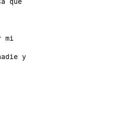
a que 
 
 mi 
adie y 