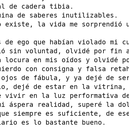
l de cadera tibia.

ina de saberes inutilizables.

 existe, la vida me sorprendió u
 de ego que habían violado mi cu
ó sin voluntad, olvidé por fin a
 locura en mis oídos y olvidé po
ierdo con consigna y falsa retah
ojos de fábula, y ya dejé de ser
o, dejé de estar en la vitrina, 
 vivir en la luz performativa de
i áspera realidad, superé la dol
ue siempre es suficiente, de ese
iario es lo bastante bueno.