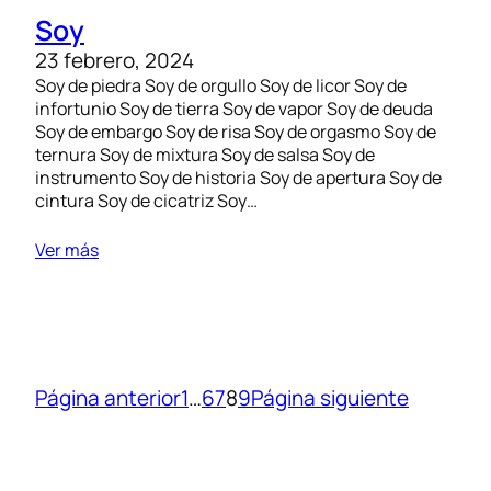
Soy
23 febrero, 2024
Soy de piedra Soy de orgullo Soy de licor Soy de
infortunio Soy de tierra Soy de vapor Soy de deuda
Soy de embargo Soy de risa Soy de orgasmo Soy de
ternura Soy de mixtura Soy de salsa Soy de
instrumento Soy de historia Soy de apertura Soy de
cintura Soy de cicatriz Soy…
Ver más
Página anterior
1
…
6
7
8
9
Página siguiente