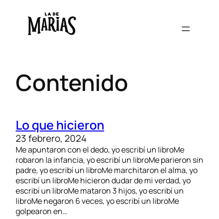
Contenido
Lo que hicieron
23 febrero, 2024
Me apuntaron con el dedo, yo escribí un libroMe
robaron la infancia, yo escribí un libroMe parieron sin
padre, yo escribí un libroMe marchitaron el alma, yo
escribí un libroMe hicieron dudar de mi verdad, yo
escribí un libroMe mataron 3 hijos, yo escribí un
libroMe negaron 6 veces, yo escribí un libroMe
golpearon en…