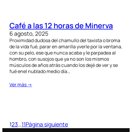
Café a las 12 horas de Minerva
6 agosto, 2025
Proximidad dudosa del chamullo del taxista o broma
de la vida fué, parar en amarilla yverle por la ventana,
con su pelo, ese que nunca acaba y le parpadea al
hombro, con susojos que ya no son los mismos
músculos de años atrás cuando los dejé de ver y se
fué enel nublado medio día…
Ver más →
1
2
3
…
11
Página siguiente