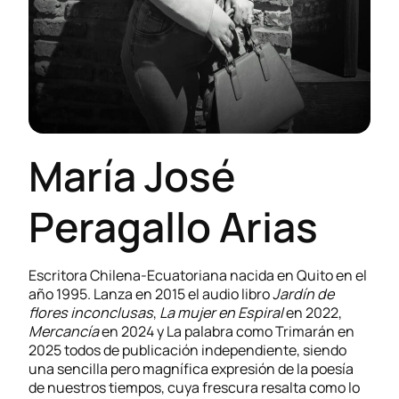
María José
Peragallo Arias
Escritora Chilena-Ecuatoriana nacida en Quito en el
año 1995. Lanza en 2015 el audio libro
Jardín de
flores inconclusas
,
La mujer en Espiral
en 2022,
Mercancía
en 2024 y La palabra como Trimarán en
2025 todos de publicación independiente, siendo
una sencilla pero magnífica expresión de la poesía
de nuestros tiempos, cuya frescura resalta como lo